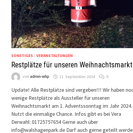
SONSTIGES
/
VERANSTALTUNGEN
Restplätze für unseren Weihnachtsmarkt
von
admin-whp
11. September 2024
0
Update! Alle Restplätze sind vergeben!!! Wir haben no
wenige Restplätze als Aussteller für unseren
Weihnachtsmarkt am 1. Adventssonntag im Jahr 2024.
Nutzt die einmalige Chance. Infos gibt es bei Vera
Derwahl: 01725757654 Gerne auch über
info@walshagenpark.de Darf auch gerne geteilt werd