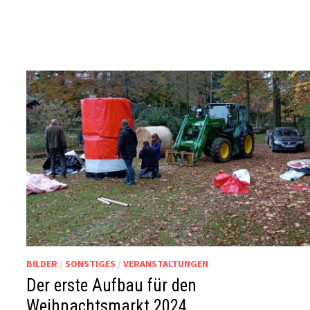
BILDER
/
SONSTIGES
/
VERANSTALTUNGEN
Der erste Aufbau für den
Weihnachtsmarkt 2024