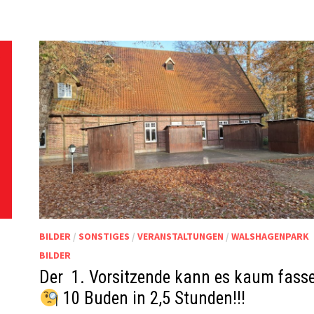
BILDER
/
SONSTIGES
/
VERANSTALTUNGEN
/
WALSHAGENPARK
BILDER
Der 1. Vorsitzende kann es kaum fass
10 Buden in 2,5 Stunden!!!