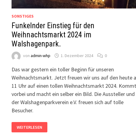
SONSTIGES
Funkelnder Einstieg für den
Weihnachtsmarkt 2024 im
Walshagenpark.
von
admin-whp
1. Dezember 2024
0
Das war gestern ein toller Beginn für unseren
Weihnachtsmarkt. Jetzt freuen wir uns auf den heute 
11 Uhr auf einen tollen Weihnachtsmarkt 2024. Komm
vorbei und macht ein selber ein Bild. Die Aussteller und
der Walshagenparkverein e.V. freuen sich auf tolle
Besucher.
FUNKELNDER
WEITERLESEN
EINSTIEG
FÜR