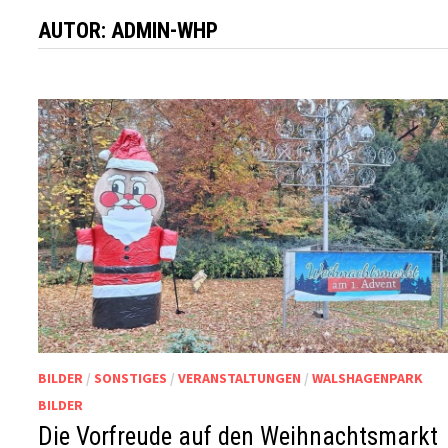
AUTOR:
ADMIN-WHP
BILDER
/
SONSTIGES
/
VERANSTALTUNGEN
/
WALSHAGENPARK
BILDER
Die Vorfreude auf den Weihnachtsmarkt