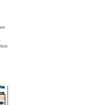
wir
.
tlich