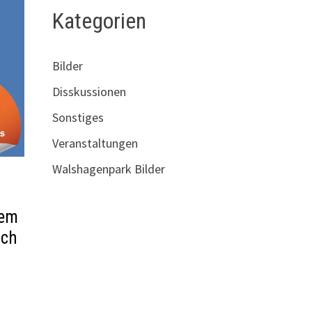
Kategorien
Bilder
Disskussionen
Sonstiges
Veranstaltungen
Walshagenpark Bilder
rem
uch