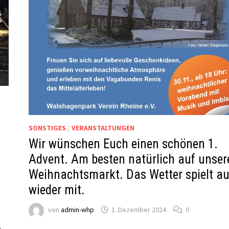
s
SONSTIGES
/
VERANSTALTUNGEN
Wir wünschen Euch einen schönen 1.
Advent. Am besten natürlich auf unse
Weihnachtsmarkt. Das Wetter spielt a
wieder mit.
von
admin-whp
1. Dezember 2024
0
n