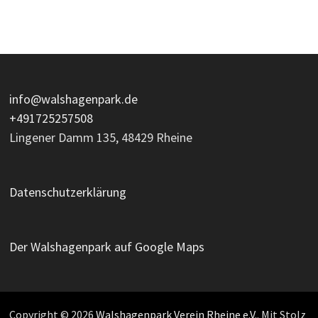
info@walshagenpark.de
+491725257508
Lingener Damm 135, 48429 Rheine
Datenschutzerklärung
Der Walshagenpark auf Google Maps
Copyright © 2026
Walshagenpark Verein Rheine e.V.
. Mit Stolz