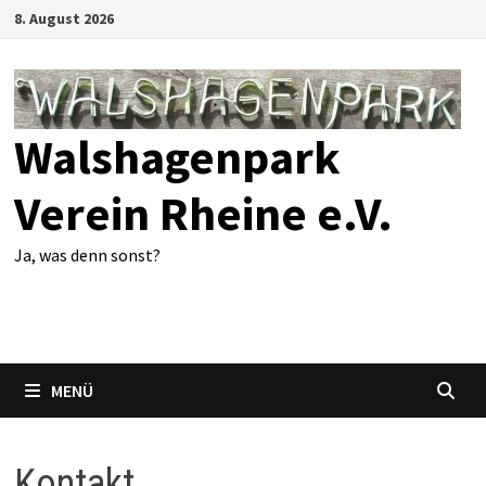
Zum
8. August 2026
Inhalt
springen
Walshagenpark
Verein Rheine e.V.
Ja, was denn sonst?
MENÜ
Kontakt