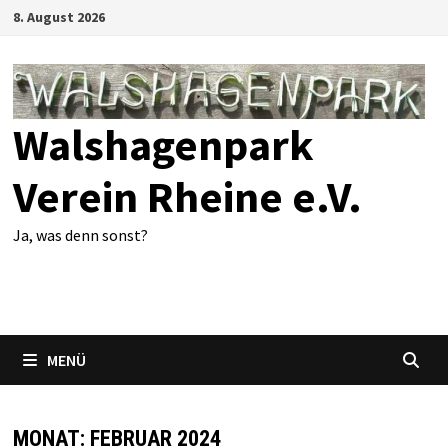
Zum
8. August 2026
Inhalt
springen
Walshagenpark
Verein Rheine e.V.
Ja, was denn sonst?
MENÜ
MONAT:
FEBRUAR 2024