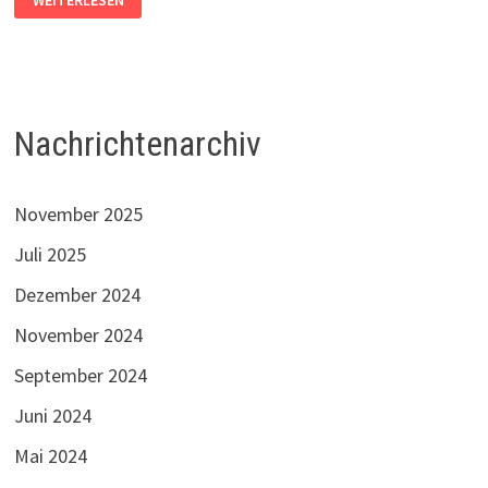
WALSHAGENPARKVEREIN
EMPFIEHLT
FOLGENDE
VERANSTALTUNG
Nachrichtenarchiv
November 2025
Juli 2025
Dezember 2024
November 2024
September 2024
Juni 2024
Mai 2024