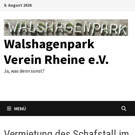
Zum
8. August 2026
Inhalt
springen
Walshagenpark
Verein Rheine e.V.
Ja, was denn sonst?
MENÜ
Vermietung des Schafstall im