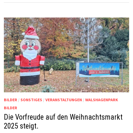
BILDER
/
SONSTIGES
/
VERANSTALTUNGEN
/
WALSHAGENPARK
BILDER
Die Vorfreude auf den Weihnachtsmarkt
2025 steigt.