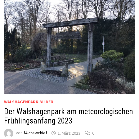
WALSHAGENPARK BILDER
Der Walshagenpark am meteorologischen
Frühlingsanfang 2023
von
f4-crewchief
1. März 2023
0