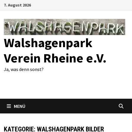
Zum
7. August 2026
Inhalt
springen
Walshagenpark
Verein Rheine e.V.
Ja, was denn sonst?
MENÜ
KATEGORIE:
WALSHAGENPARK BILDER