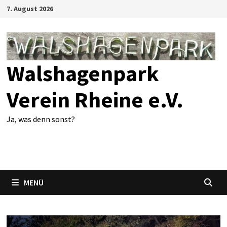
Zum
7. August 2026
Inhalt
springen
Walshagenpark
Verein Rheine e.V.
Ja, was denn sonst?
MENÜ