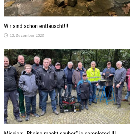
Wir sind schon enttäuscht!!!
12. Dezember 2023
Mission: „Rheine macht sauber“ is completed !!!