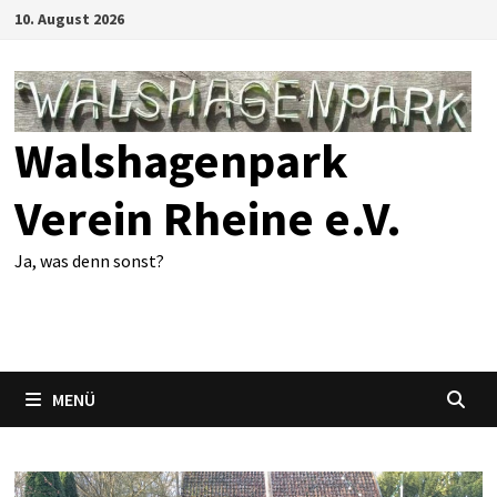
Zum
10. August 2026
Inhalt
springen
Walshagenpark
Verein Rheine e.V.
Ja, was denn sonst?
MENÜ