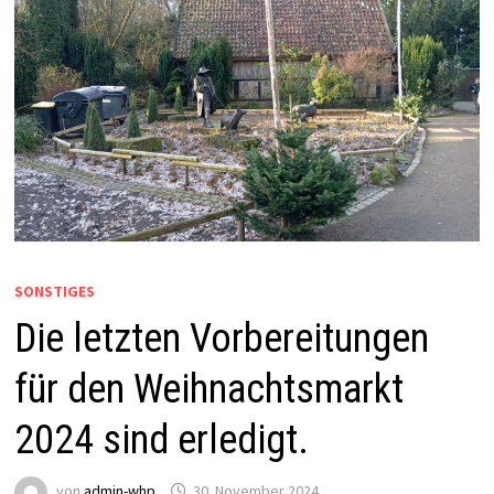
SONSTIGES
Die letzten Vorbereitungen
für den Weihnachtsmarkt
2024 sind erledigt.
von
admin-whp
30. November 2024