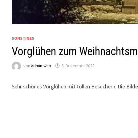
SONSTIGES
Vorglühen zum Weihnachtsm
von
admin-whp
3. Dezember 2023
Sehr schönes Vorglühen mit tollen Besuchern. Die Bilde