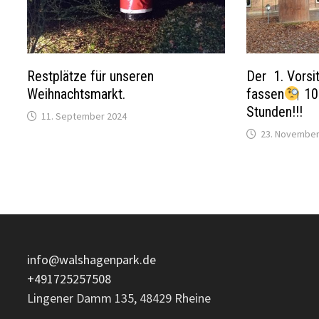
Restplätze für unseren
Der 1. Vorsi
Weihnachtsmarkt.
fassen
10 
Stunden!!!
11. September 2024
23. November
info@walshagenpark.de
+491725257508
Lingener Damm 135, 48429 Rheine