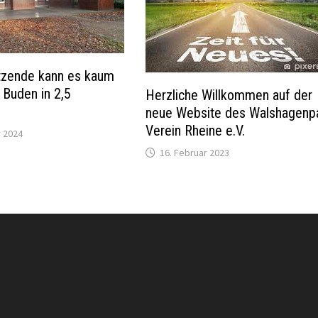
tzende kann es kaum
Buden in 2,5
Herzliche Willkommen auf der
neue Website des Walshagenp
Verein Rheine e.V.
 2024
16. Februar 2023